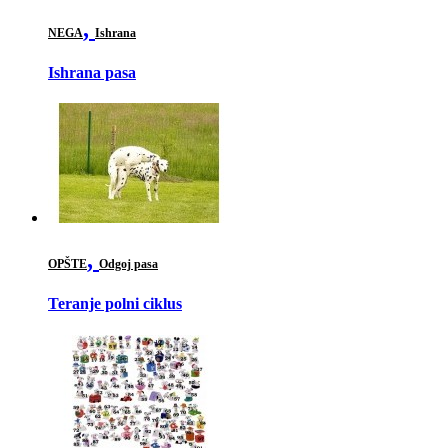
,
NEGA
Ishrana
Ishrana pasa
,
OPŠTE
Odgoj pasa
Teranje polni ciklus