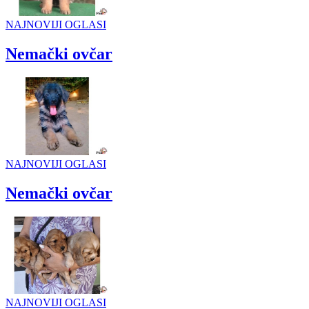
NAJNOVIJI OGLASI
Nemački ovčar
NAJNOVIJI OGLASI
Nemački ovčar
NAJNOVIJI OGLASI