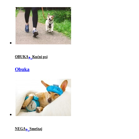
,
OBUKA
Kućni psi
Obuka
,
NEGA
Smeštaj