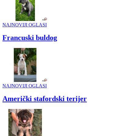
NAJNOVIJI OGLASI
Francuski buldog
NAJNOVIJI OGLASI
Američki stafordski terijer