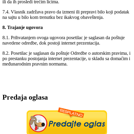
ili da ih prosledi trećim licima.
7.4. Vlasnik zadržava pravo da izmeni ili prepravi bilo koji podatak
na sajtu u bilo kom trenutku bez ikakvog obaveštenja.
8. Trajanje ugovora
8.1. Prihvatanjem ovoga ugovora posetilac je saglasan da poštuje
navedene odredbe, dok postoji internet prezentacija.
8.2. Posetilac je saglasan da poštuje Odredbe o autorskim pravima, i
po prestanku postojanja internet prezentacije, u skladu sa domaćim i
međunarodnim pravnim normama.
Predaja oglasa