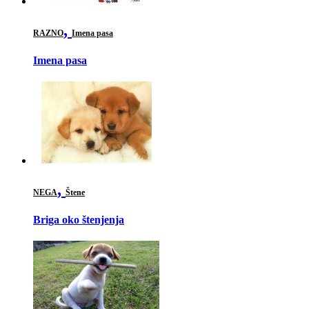
,
RAZNO
Imena pasa
Imena pasa
,
NEGA
Štene
Briga oko štenjenja