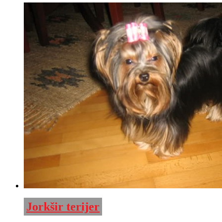
Jorkšir terijer