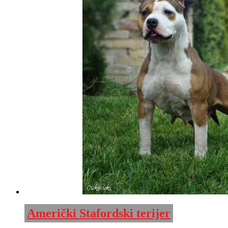
Američki Stafordski terijer