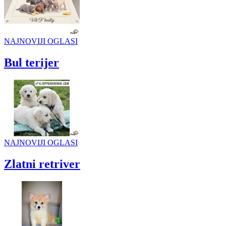
NAJNOVIJI OGLASI
Bul terijer
NAJNOVIJI OGLASI
Zlatni retriver