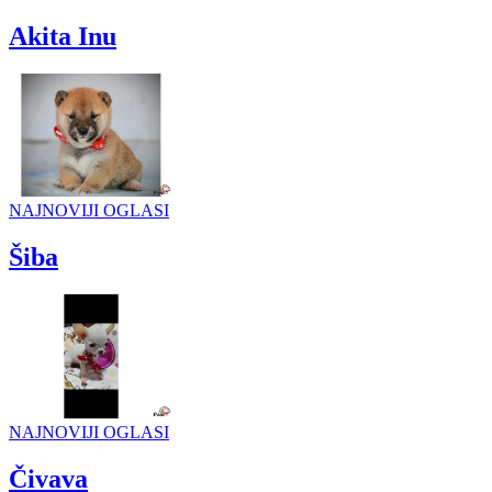
Akita Inu
NAJNOVIJI OGLASI
Šiba
NAJNOVIJI OGLASI
Čivava