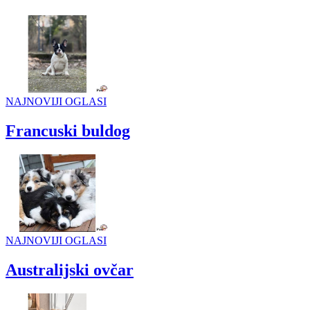
NAJNOVIJI OGLASI
Francuski buldog
NAJNOVIJI OGLASI
Australijski ovčar