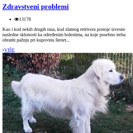
Zdravstveni problemi
13178
Kao i kod nekih drugih rasa, kod zlatnog retrivera postoje izvesne
nasledne sklonosti ka određenim bolestima, na koje posebno treba
obratiti pažnju pri kupovinu štenet...
VIŠE