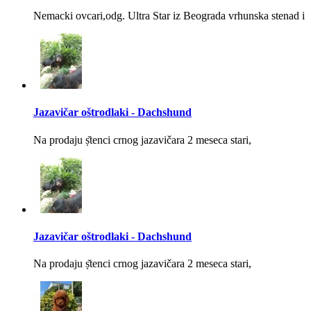
Nemacki ovcari,odg. Ultra Star iz Beograda vrhunska stenad i
Jazavičar oštrodlaki - Dachshund
Na prodaju ṣ̌tenci crnog jazavičara 2 meseca stari,
Jazavičar oštrodlaki - Dachshund
Na prodaju ṣ̌tenci crnog jazavičara 2 meseca stari,