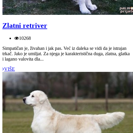
Zlatni retriver
10268
Simpatičan je, živahan i jak pas. Već iz daleka se vidi da je istrajan
trkač. Jako je umiljat. Za njega je karakteristična duga, zlatna, glatka
i lagano valovita dla...
VIŠE