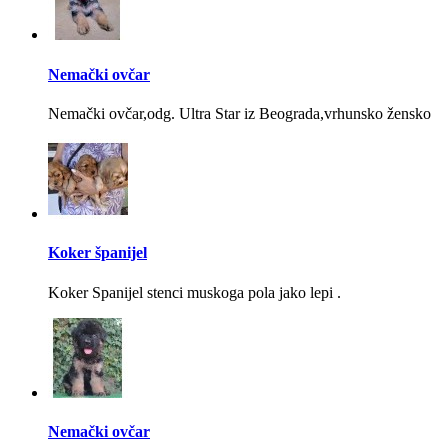
Nemački ovčar
Nemački ovčar,odg. Ultra Star iz Beograda,vrhunsko žensko
Koker španijel
Koker Spanijel stenci muskoga pola jako lepi .
Nemački ovčar