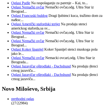
Oglasi
Pudle
Na raspolaganju za parenje – Kai, to...
Oglasi
Nemački ovčar
Nemački ovčar,odg. Ultra Star iz
Beograd...
Oglasi
Francuski buldog
Dragi ljubimci kuca, tražimo dom za
na&sc...
Oglasi
Američki stafordski terijer
Na prodaju stenci
americkog staforda,sa sv...
Oglasi
Nemački ovčar
Nemački ovčar,odg. Ultra Star iz
Beograd...
Oglasi
Nemački ovčar
Nemački ovčar,odg. Ultra Star iz
Beograd...
Oglasi
Koker španijel
Koker Spanijel stenci muskoga pola
jako le...
Oglasi
Nemački ovčar
Nemacki ovcari,odg. Ultra Star iz
Beograda...
Oglasi
Jazavičar oštrodlaki - Dachshund
Na prodaju ṣ̌tenci
crnog jazaviča...
Oglasi
Jazavičar oštrodlaki - Dachshund
Na prodaju ṣ̌tenci
crnog jazaviča...
Novo Miloševo, Srbija
prethodni oglas
(27/22984)