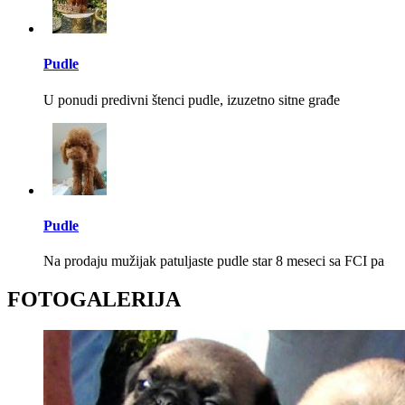
Pudle
U ponudi predivni štenci pudle, izuzetno sitne građe
Pudle
Na prodaju mužijak patuljaste pudle star 8 meseci sa FCI pa
FOTOGALERIJA