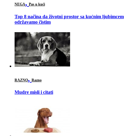
,
NEGA
Pas u kući
Top 8 načina da životni prostor sa kućnim ljubimcem
održavamo čistim
,
RAZNO
Razno
Mudre misli i citati