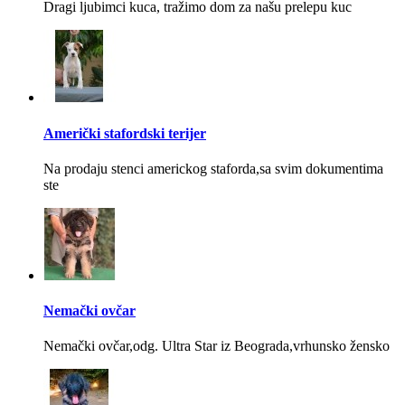
Dragi ljubimci kuca, tražimo dom za našu prelepu kuc
Američki stafordski terijer
Na prodaju stenci americkog staforda,sa svim dokumentima
ste
Nemački ovčar
Nemački ovčar,odg. Ultra Star iz Beograda,vrhunsko žensko