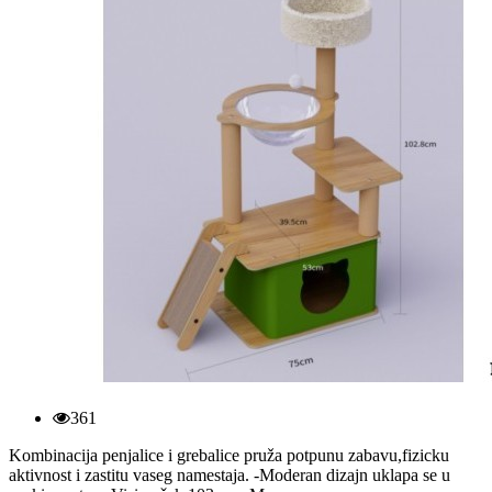
361
Kombinacija penjalice i grebalice pruža potpunu zabavu,fizicku
aktivnost i zastitu vaseg namestaja. -Moderan dizajn uklapa se u