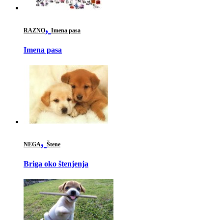
,
RAZNO
Imena pasa
Imena pasa
,
NEGA
Štene
Briga oko štenjenja