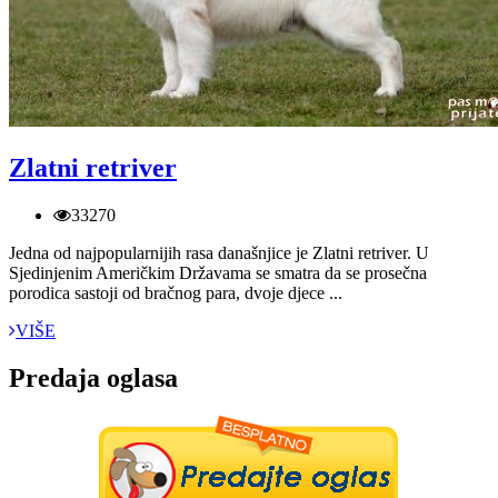
Zlatni retriver
33270
Jedna od najpopularnijih rasa današnjice je Zlatni retriver. U
Sjedinjenim Američkim Državama se smatra da se prosečna
porodica sastoji od bračnog para, dvoje djece ...
VIŠE
Predaja oglasa